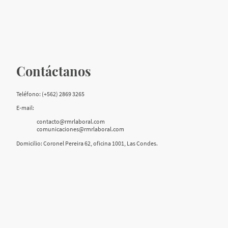
Contáctanos
Teléfono: (+562) 2869 3265
E-mail:
contacto@rmrlaboral.com
comunicaciones@rmrlaboral.com
Domicilio: Coronel Pereira 62, oficina 1001, Las Condes.