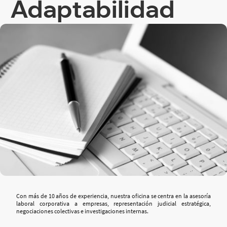
Adaptabilidad
Con más de 10 años de experiencia, nuestra oficina se centra en la asesoría
laboral corporativa a empresas, representación judicial estratégica,
negociaciones colectivas e investigaciones internas.