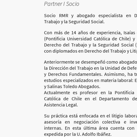
Partner I Socio
Socio RMR y abogado especialista en D
Trabajo y la Seguridad Social.
Con más de 14 años de experiencia, Isaías
(Pontificia Universidad Católica de Chile) y
Derecho del Trabajo y la Seguridad Social (
con diplomados en Derecho del Trabajo y Lit
Anteriormente se desempeñó como abogado l
la Dirección del Trabajo en la Unidad de Defe
y Derechos Fundamentales. Asimismo, ha t
estudios especializados en materia laboral: 
y Salinas Toledo Abogados.
Actualmente es profesor en la Pontificia 
Católica de Chile en el Departamento de
Asistencia Legal.
Su práctica está enfocada en el litigio labor
asesoría en negociación colectiva e inve
internas. En esta última área cuenta con 
expedida por la U. Adolfo Ibáñez.